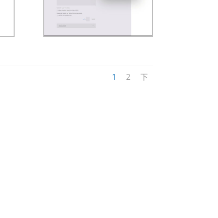
1
2
下