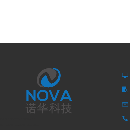




多伦多网页开发|多伦多手机APP开发|多伦多商城开发|多伦多小程序
蒙特利尔网页开发|蒙特利尔手机APP开发|蒙特利尔商城开发|蒙特利尔小程序