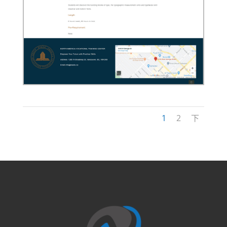
1
2
下